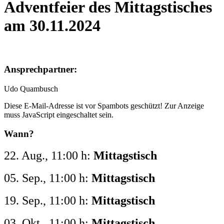
Adventfeier des Mittagstisches
am 30.11.2024
Ansprechpartner:
Udo Quambusch
Diese E-Mail-Adresse ist vor Spambots geschützt! Zur Anzeige
muss JavaScript eingeschaltet sein.
Wann?
22. Aug.
,
11:00 h
:
Mittagstisch
05. Sep.
,
11:00 h
:
Mittagstisch
19. Sep.
,
11:00 h
:
Mittagstisch
03. Okt.
,
11:00 h
:
Mittagstisch