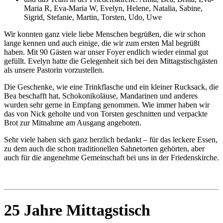
Maria R, Eva-Maria W, Evelyn, Helene, Natalia, Sabine,
Sigrid, Stefanie, Martin, Torsten, Udo, Uwe
Wir konnten ganz viele liebe Menschen begrüßen, die wir schon
lange kennen und auch einige, die wir zum ersten Mal begrüßt
haben. Mit 90 Gästen war unser Foyer endlich wieder einmal gut
gefüllt. Evelyn hatte die Gelegenheit sich bei den Mittagstischgästen
als unsere Pastorin vorzustellen.
Die Geschenke, wie eine Trinkflasche und ein kleiner Rucksack, die
Bea beschafft hat, Schokonikoläuse, Mandarinen und anderes
wurden sehr gerne in Empfang genommen. Wie immer haben wir
das von Nick geholte und von Torsten geschnitten und verpackte
Brot zur Mitnahme am Ausgang angeboten.
Sehr viele haben sich ganz herzlich bedankt – für das leckere Essen,
zu dem auch die schon traditionellen Sahnetorten gehörten, aber
auch für die angenehme Gemeinschaft bei uns in der Friedenskirche.
25 Jahre Mittagstisch