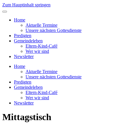
Zum Hauptinhalt springen
Home
Aktuelle Termine
Unsere nächsten Gottesdienste
Predigten
Gemeindeleben
Eltern-Kind-Café
Wer wir sind
Newsletter
Home
Aktuelle Termine
Unsere nächsten Gottesdienste
Predigten
Gemeindeleben
Eltern-Kind-Café
Wer wir sind
Newsletter
Mittagstisch