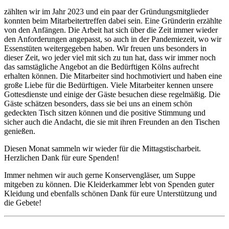
zählten wir im Jahr 2023 und ein paar der Gründungsmitglieder
konnten beim Mitarbeitertreffen dabei sein. Eine Gründerin erzählte
von den Anfängen. Die Arbeit hat sich über die Zeit immer wieder
den Anforderungen angepasst, so auch in der Pandemiezeit, wo wir
Essenstüten weitergegeben haben. Wir freuen uns besonders in
dieser Zeit, wo jeder viel mit sich zu tun hat, dass wir immer noch
das samstägliche Angebot an die Bedürftigen Kölns aufrecht
erhalten können. Die Mitarbeiter sind hochmotiviert und haben eine
große Liebe für die Bedürftigen. Viele Mitarbeiter kennen unsere
Gottesdienste und einige der Gäste besuchen diese regelmäßig. Die
Gäste schätzen besonders, dass sie bei uns an einem schön
gedeckten Tisch sitzen können und die positive Stimmung und
sicher auch die Andacht, die sie mit ihren Freunden an den Tischen
genießen.
Diesen Monat sammeln wir wieder für die Mittagstischarbeit.
Herzlichen Dank für eure Spenden!
Immer nehmen wir auch gerne Konservengläser, um Suppe
mitgeben zu können. Die Kleiderkammer lebt von Spenden guter
Kleidung und ebenfalls schönen Dank für eure Unterstützung und
die Gebete!