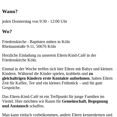
Wann?
jeden Donnerstag von 9:30 - 12:00 Uhr
Wo?
Friedenskirche - Baptisten mitten in Köln
Rheinaustraße 9-11, 50676 Köln
Herzliche Einladung zu unserem Eltern-Kind-Café in der
Friedenskirche Köln.
Einmal in der Woche treffen sich hier Eltern mit Babys und kleinen
Kindern. Während die Kinder spielen, krabbeln und
zu
gleichaltrigen Kindern erste Kontakte aufnehmen
, haben Eltern
Zeit für Kaffee, Tee und ein kleines Frühstück – und für gute
Gespräche.
Das Eltern-Kind-Café ist ein Treffpunkt für junge Familien im
Viertel. Hier möchten wir Raum für
Gemeinschaft, Begegnung
und Austausch
schaffen.
Man kann einfach vorbeikommen, andere Eltern kennenlernen und