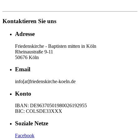
Kontaktieren Sie uns
Adresse
Friedenskirche - Baptisten mitten in Köln
Rheinaustraße 9-11
50676 Köln
Email
info[at]friedenskirche-koeln.de
Konto
IBAN: DE96370501980026192955
BIC: COLSDE33XXX
Soziale Netze
Facebook